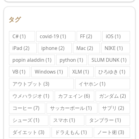
タグ
C#
(1)
covid-19
(1)
FF
(2)
iOS
(1)
iPad
(2)
iphone
(2)
Mac
(2)
NIKE
(1)
popin aladdin
(1)
python
(1)
SLUM DUNK
(1)
VB
(1)
Windows
(1)
XLM
(1)
ひろゆき
(1)
アウトプット
(3)
イヤホン
(1)
ウメハラジオ
(1)
カフェイン
(6)
ガンダム
(2)
コーヒー
(7)
サッカーボール
(1)
サプリ
(2)
シューズ
(1)
スマホ
(1)
タンブラー
(1)
ダイエット
(3)
ドラえもん
(1)
ノート術
(3)