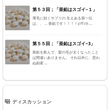
第５３回；「亜鉛はスゴイ−１」
薄毛に効くサプリの 生えある第一位
は、、 … 亜鉛です！！！！(//∇//)\ ...
第５５回；「亜鉛はスゴイ−3」
亜鉛を飲んで、髪の毛が太くなったこと
は間違いありません。 それ以外に、思わ
ぬ副産 ...
ディスカッション