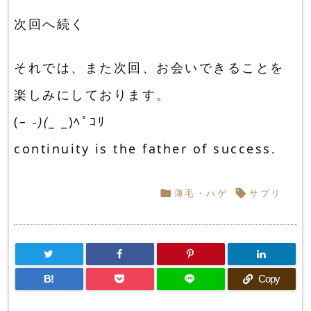
次回へ続く
それでは、また次回、お会いできることを
楽しみにしております。
(
– -)(
_ _)ﾍﾟｺﾘ
continuity is the father of success.
薄毛・ハゲ
サプリ


B!
Copy