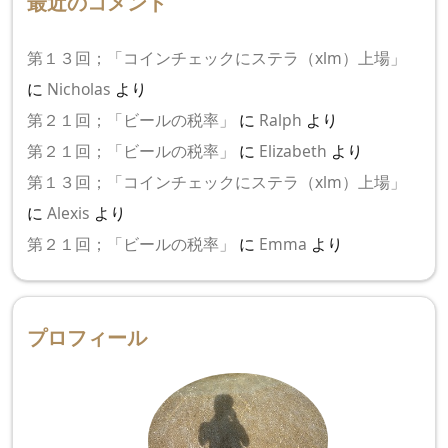
最近のコメント
第１３回；「コインチェックにステラ（xlm）上場」
に
Nicholas
より
第２１回；「ビールの税率」
に
Ralph
より
第２１回；「ビールの税率」
に
Elizabeth
より
第１３回；「コインチェックにステラ（xlm）上場」
に
Alexis
より
第２１回；「ビールの税率」
に
Emma
より
プロフィール