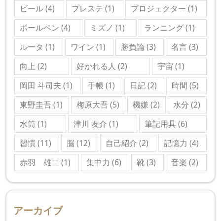
ビール
(4)
プレステ
(1)
プロジェクター
(1)
ボールペン
(4)
ミズノ
(1)
ランニング
(1)
ルータ
(1)
ワイン
(1)
勝負論
(3)
名言
(3)
向上
(2)
好かれる人
(2)
宇宙
(1)
岡田 斗司夫
(1)
手帳
(1)
日記
(2)
時間
(5)
東野圭吾
(1)
梅原大吾
(5)
機嫌
(2)
水分
(2)
水筒
(1)
津川 友介
(1)
筆記用具
(6)
習慣
(11)
脳
(12)
自己紹介
(2)
記憶力
(4)
赤羽 雄二
(1)
集中力
(6)
靴
(3)
音楽
(2)
アーカイブ