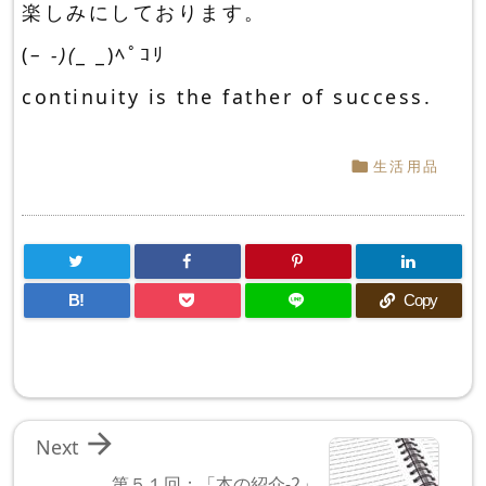
楽しみにしております。
(
– -)(
_ _)ﾍﾟｺﾘ
continuity is the father of success.
生活用品

B!
Copy

Next
第５１回；「本の紹介-2」