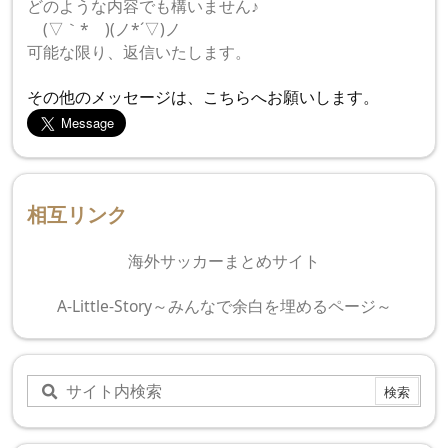
どのような内容でも構いません♪
ゝ(▽｀*ゝ)(ノ*´▽)ノ
可能な限り、返信いたします。
その他のメッセージは、こちらへお願いします。
相互リンク
海外サッカーまとめサイト
A-Little-Story～みんなで余白を埋めるページ～