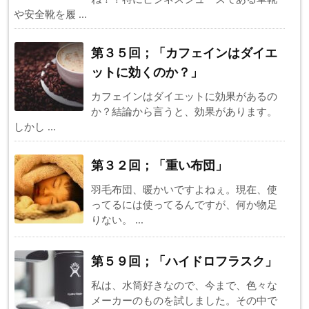
や安全靴を履 ...
第３５回；「カフェインはダイエ
ットに効くのか？」
カフェインはダイエットに効果があるの
か？結論から言うと、効果があります。
しかし ...
第３２回；「重い布団」
羽毛布団、暖かいですよねぇ。現在、使
ってるには使ってるんですが、何か物足
りない。 ...
第５９回；「ハイドロフラスク」
私は、水筒好きなので、今まで、色々な
メーカーのものを試しました。その中で