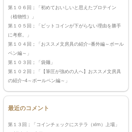
第１０６回；「初めておいしいと思えたプロテイン
（植物性）」
第１０５回；「ビットコインが下がらない理由を勝手
に考察。」
第１０４回；「おススメ文房具の紹介−番外編～ボール
ペン編～」
第１０３回；「袋麺」
第１０２回；「【筆圧が強めの人へ】おススメ文房具
の紹介−4～ボールペン編～」
最近のコメント
第１３回；「コインチェックにステラ（xlm）上場」