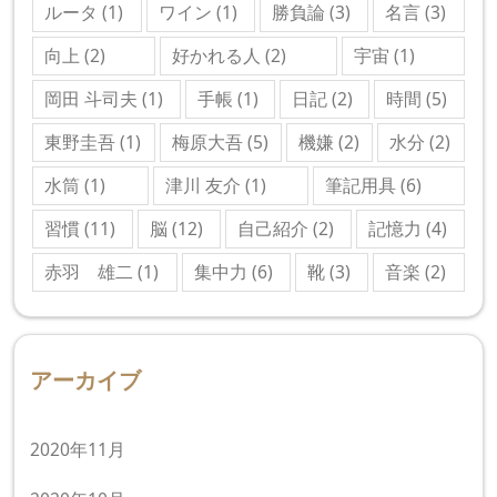
ルータ
(1)
ワイン
(1)
勝負論
(3)
名言
(3)
向上
(2)
好かれる人
(2)
宇宙
(1)
岡田 斗司夫
(1)
手帳
(1)
日記
(2)
時間
(5)
東野圭吾
(1)
梅原大吾
(5)
機嫌
(2)
水分
(2)
水筒
(1)
津川 友介
(1)
筆記用具
(6)
習慣
(11)
脳
(12)
自己紹介
(2)
記憶力
(4)
赤羽 雄二
(1)
集中力
(6)
靴
(3)
音楽
(2)
アーカイブ
2020年11月